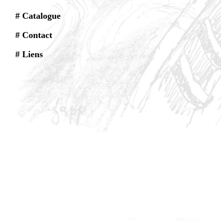
# Catalogue
# Contact
# Liens