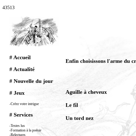
43513
# Accueil
Enfin choisissons l'arme du c
# Actualité
# Nouvelle du jour
Aguille à cheveux
# Jeux
-Créez votre intrigue
Le fil
# Services
Un tord nez
-Textes lus
-Formation à la poésie
-Relectures